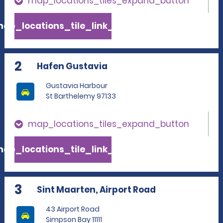
map_locations_tiles_expand_button
ap_locations_tile_link_text
2
Hafen Gustavia
Gustavia Harbour
St Barthelemy 97133
map_locations_tiles_expand_button
ap_locations_tile_link_text
3
Sint Maarten, Airport Road
43 Airport Road
Simpson Bay 11111