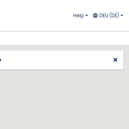
Help
DEU (DE)
p