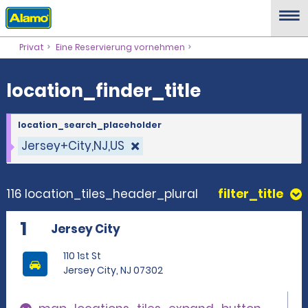
location_finder_title
Privat
Eine Reservierung vornehmen
location_finder_title
location_search_placeholder
Jersey+City,NJ,US
116 location_tiles_header_plural
filter_title
1
Jersey City
110 1st St
Jersey City, NJ 07302