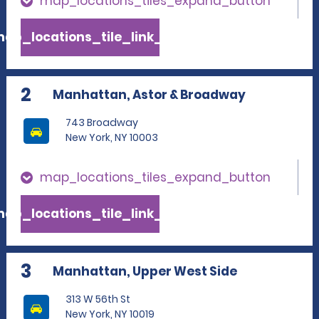
map_locations_tiles_expand_button
ap_locations_tile_link_text
2
Manhattan, Astor & Broadway
743 Broadway
New York, NY 10003
map_locations_tiles_expand_button
ap_locations_tile_link_text
3
Manhattan, Upper West Side
313 W 56th St
New York, NY 10019