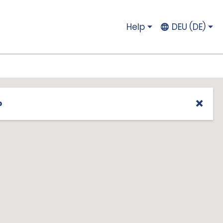
Help
DEU (DE)
p