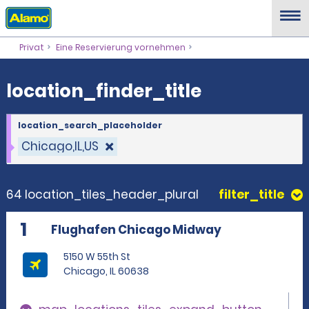
location_finder_title
Privat
Eine Reservierung vornehmen
location_finder_title
location_search_placeholder
Chicago,IL,US
64 location_tiles_header_plural
filter_title
1
Flughafen Chicago Midway
5150 W 55th St
Chicago, IL 60638