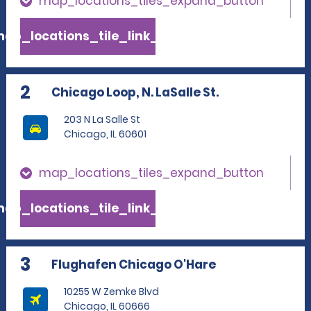
map_locations_tiles_expand_button
ap_locations_tile_link_text
2
Chicago Loop, N. LaSalle St.
203 N La Salle St
Chicago, IL 60601
map_locations_tiles_expand_button
ap_locations_tile_link_text
3
Flughafen Chicago O'Hare
10255 W Zemke Blvd
Chicago, IL 60666