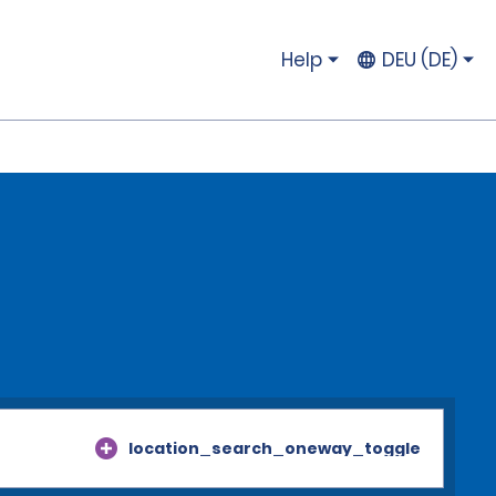
Help
DEU (DE)
location_search_oneway_toggle