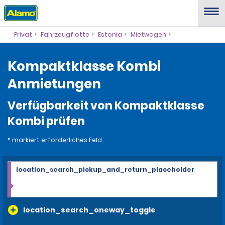
Privat
Fahrzeugflotte
Estonia
Mietwagen
Kompaktklasse Kombi
Anmietungen
Verfügbarkeit von Kompaktklasse
Kombi prüfen
* markiert erforderliches Feld
location_search_pickup_and_return_placeholder
location_search_oneway_toggle