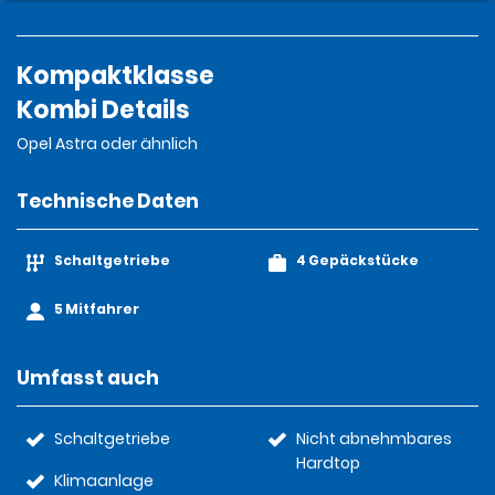
Kompaktklasse
Kombi Details
Opel Astra oder ähnlich
Technische Daten
Schaltgetriebe
4 Gepäckstücke
5 Mitfahrer
Umfasst auch
Schaltgetriebe
Nicht abnehmbares
Hardtop
Klimaanlage