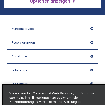
Optionen anzeigen
Kundenservice
Reservierungen
Angebote
Fahrzeuge
Programm
Wir verwenden Cookies und Web-Beacons, um Daten zu
sammeln, Ihre Einstellungen zu speichern, die
Unternehmen
Nutzererfahrung zu verbessern und Werbung so