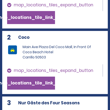
map_locations_tiles_expand_button
ap_locations_tile_link_text
2
Coco
Main Ave Plaza Del Coco Mall, In Front Of
Coco Beach Hotel
Carrillo 50503
map_locations_tiles_expand_button
ap_locations_tile_link_text
3
Nur Gäste des Four Seasons