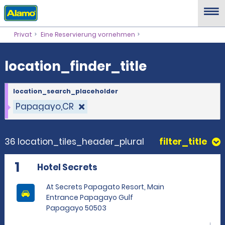
location_finder_title
Privat
Eine Reservierung vornehmen
location_finder_title
location_search_placeholder
Papagayo,CR
36 location_tiles_header_plural
filter_title
1
Hotel Secrets
At Secrets Papagato Resort, Main
Entrance Papagayo Gulf
Papagayo 50503