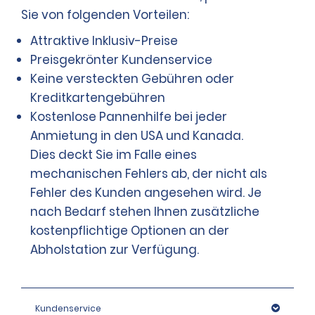
Sie von folgenden Vorteilen:
Attraktive Inklusiv-Preise
Preisgekrönter Kundenservice
Keine versteckten Gebühren oder
Kreditkartengebühren
Kostenlose Pannenhilfe bei jeder
Anmietung in den USA und Kanada.
Dies deckt Sie im Falle eines
mechanischen Fehlers ab, der nicht als
Fehler des Kunden angesehen wird. Je
nach Bedarf stehen Ihnen zusätzliche
kostenpflichtige Optionen an der
Abholstation zur Verfügung.
Kundenservice