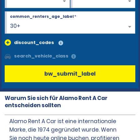
common_renters_age_label
*
30+
discount_codes
search_vehicle_class
bw_submit_label
Warum Sie sich für Alamo Rent A Car
entscheiden sollten
Alamo Rent A Car ist eine internationale
Marke, die 1974 gegründet wurde. Wenn
Sie noch heute online buchen, profitieren