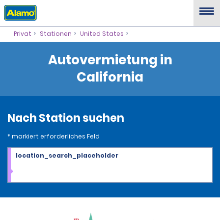
Privat
Stationen
United States
Autovermietung in
California
Nach Station suchen
* markiert erforderliches Feld
location_search_placeholder