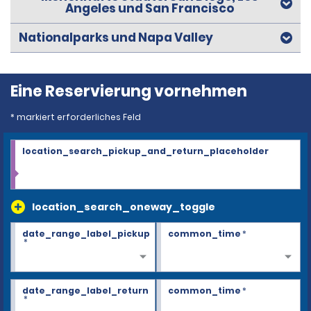
Angeles und San Francisco
Nationalparks und Napa Valley
Eine Reservierung vornehmen
* markiert erforderliches Feld
location_search_pickup_and_return_placeholder
location_search_oneway_toggle
date_range_label_pickup
common_time
*
*
date_range_label_return
common_time
*
*