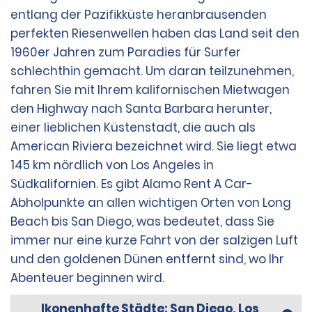
entlang der Pazifikküste heranbrausenden
perfekten Riesenwellen haben das Land seit den
1960er Jahren zum Paradies für Surfer
schlechthin gemacht. Um daran teilzunehmen,
fahren Sie mit Ihrem kalifornischen Mietwagen
den Highway nach Santa Barbara herunter,
einer lieblichen Küstenstadt, die auch als
American Riviera bezeichnet wird. Sie liegt etwa
145 km nördlich von Los Angeles in
Südkalifornien. Es gibt Alamo Rent A Car-
Abholpunkte an allen wichtigen Orten von Long
Beach bis San Diego, was bedeutet, dass Sie
immer nur eine kurze Fahrt von der salzigen Luft
und den goldenen Dünen entfernt sind, wo Ihr
Abenteuer beginnen wird.
Ikonenhafte Städte: San Diego, Los