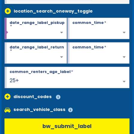
location_search_oneway_toggle
date_range_label_pickup
common_time
*
*
date_range_label_return
common_time
*
*
common_renters_age_label
*
25+
discount_codes
search_vehicle_class
bw_submit_label