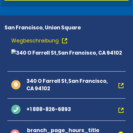
San Francisco, Union Square
Wegbeschreibung
340 O Farrell St,San Francisco,
CA 94102
+1 888-826-6893
branch_page_hours_title