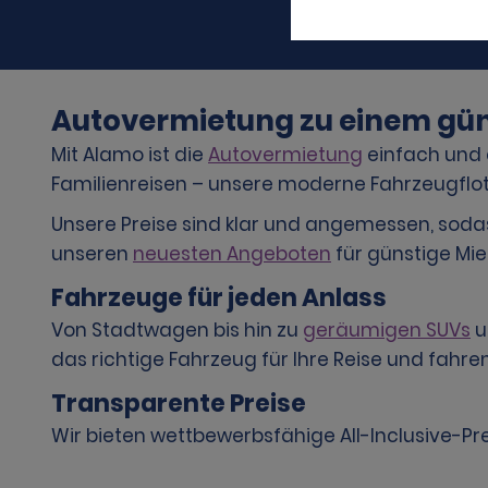
Autovermietung zu einem güns
Mit Alamo ist die
Autovermietung
einfach und e
Familienreisen – unsere moderne Fahrzeugflott
Unsere Preise sind klar und angemessen, soda
unseren
neuesten Angeboten
für günstige Mi
Fahrzeuge für jeden Anlass
Von Stadtwagen bis hin zu
geräumigen SUVs
u
das richtige Fahrzeug für Ihre Reise und fahren
Transparente Preise
Wir bieten wettbewerbsfähige All-Inclusive-Pr