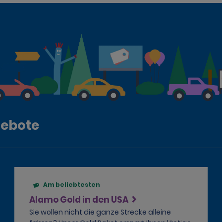
gebote
Am beliebtesten
Alamo Gold in den USA
Sie wollen nicht die ganze Strecke alleine