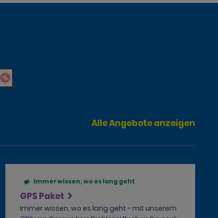
Alle Angebote anzeigen
Immer wissen, wo es lang geht
GPS Paket
Immer wissen, wo es lang geht - mit unserem