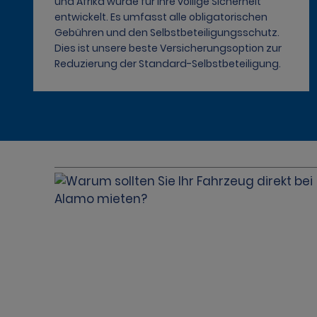
und Afrika wurde für Ihre völlige Sicherheit
entwickelt. Es umfasst alle obligatorischen
Gebühren und den Selbstbeteiligungsschutz.
Dies ist unsere beste Versicherungsoption zur
Reduzierung der Standard-Selbstbeteiligung.