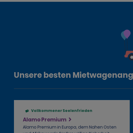
Unsere besten Mietwagenan
Vollkommener Seelenfrieden
Alamo Premium
Alamo Premium in Europa, dem Nahen Osten