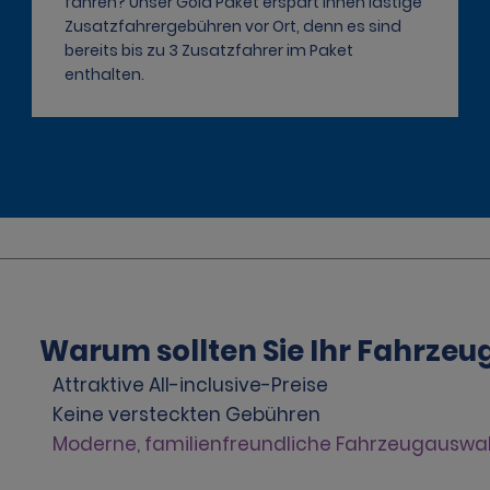
fahren? Unser Gold Paket erspart Ihnen lästige
Zusatzfahrergebühren vor Ort, denn es sind
bereits bis zu 3 Zusatzfahrer im Paket
enthalten.
Warum sollten Sie Ihr Fahrzeu
Attraktive All-inclusive-Preise
Keine versteckten Gebühren
Moderne, familienfreundliche Fahrzeugauswa