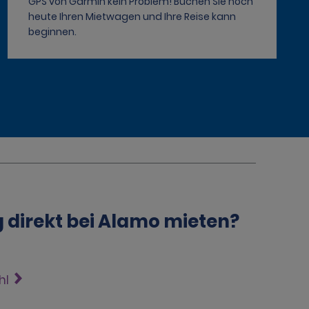
GPS von Garmin kein Problem! Buchen Sie noch
heute Ihren Mietwagen und Ihre Reise kann
beginnen.
g direkt bei Alamo mieten?
hl