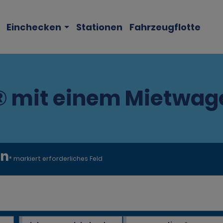
Einchecken
Stationen
Fahrzeugflotte
® mit einem Mietwag
en
* markiert erforderliches Feld