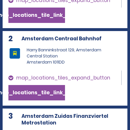
map_locations_tiles_expand_button
ap_locations_tile_link_text
2
Amsterdam Centraal Bahnhof
Harry Banninkstraat 129, Amsterdam
Central Station
Amsterdam 1011DD
map_locations_tiles_expand_button
ap_locations_tile_link_text
3
Amsterdam Zuidas Finanzviertel
Metrostation