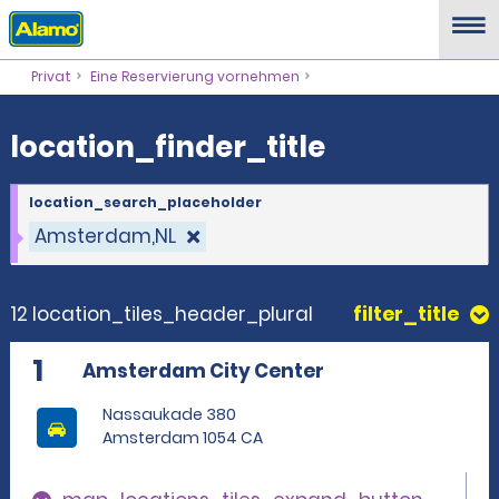
location_finder_title
Privat
Eine Reservierung vornehmen
location_finder_title
location_search_placeholder
Amsterdam,NL
12 location_tiles_header_plural
filter_title
1
Amsterdam City Center
Nassaukade 380
Amsterdam 1054 CA