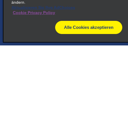
ändern.
Aktualisieren Sie Ihre AdChoices
Cookie Privacy Policy
Alle Cookies akzeptieren
map
Kundenservice
Reservierungen
Angebote
Fahrzeuge