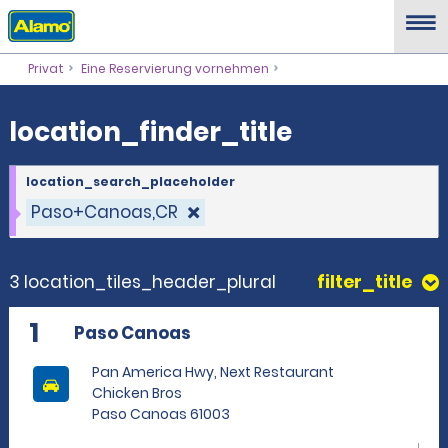
location_finder_title
Privat
Eine Reservierung vornehmen
location_finder_title
location_search_placeholder
Paso+Canoas,CR
3 location_tiles_header_plural
filter_title
1
Paso Canoas
Pan America Hwy, Next Restaurant
Chicken Bros
Paso Canoas 61003