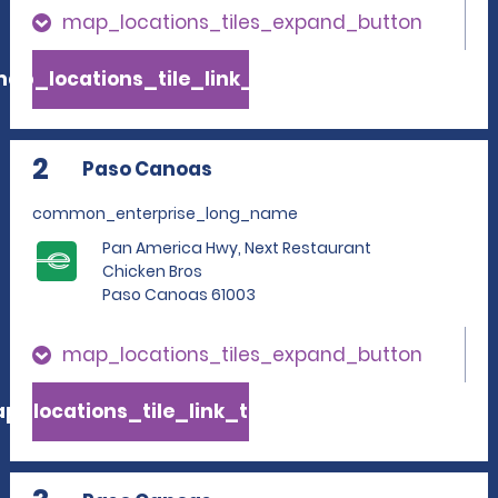
map_locations_tiles_expand_button
ap_locations_tile_link_text
2
Paso Canoas
common_enterprise_long_name
Pan America Hwy, Next Restaurant
Chicken Bros
Paso Canoas 61003
map_locations_tiles_expand_button
p_locations_tile_link_text