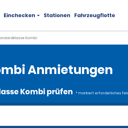
Einchecken
Stationen
Fahrzeugflotte
andardklasse Kombi
ombi Anmietungen
lasse Kombi prüfen
* markiert erforderliches Fel