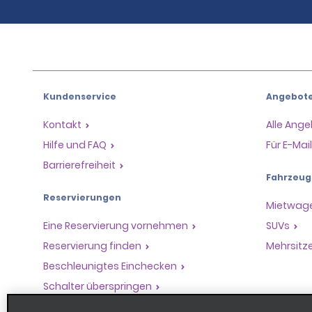
Kundenservice
Angebot
Kontakt
Alle Ang
Hilfe und FAQ
Für E-Ma
Barrierefreiheit
Fahrzeug
Reservierungen
Mietwag
Eine Reservierung vornehmen
SUVs
Reservierung finden
Mehrsitz
Beschleunigtes Einchecken
Schalter überspringen
Frühere Fahrten / Belege