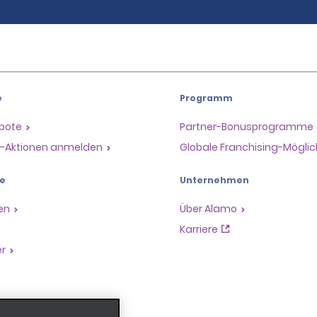
e
Programm
ebote
Partner-Bonusprogramme
il-Aktionen anmelden
Globale Franchising-Möglic
e
Unternehmen
en
Über Alamo
Karriere
er