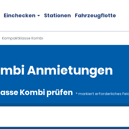
Einchecken
Stationen
Fahrzeugflotte
Kompaktklasse Kombi
ombi Anmietungen
lasse Kombi prüfen
* markiert erforderliches Fel