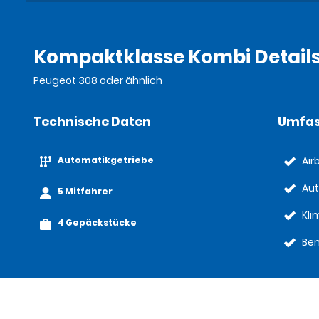
Kompaktklasse Kombi Detail
Peugeot 308 oder ähnlich
Technische Daten
Umfas
Automatikgetriebe
Air
Aut
5 Mitfahrer
Kl
4 Gepäckstücke
Ben