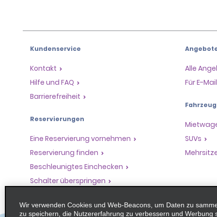
Kundenservice
Angebot
Kontakt
Alle Ang
Hilfe und FAQ
Für E-Ma
Barrierefreiheit
Fahrzeug
Reservierungen
Mietwag
Eine Reservierung vornehmen
SUVs
Reservierung finden
Mehrsitz
Beschleunigtes Einchecken
Schalter überspringen
Frühere Fahrten / Belege
Wir verwenden Cookies und Web-Beacons, um Daten zu sammeln
zu speichern, die Nutzererfahrung zu verbessern und Werbung