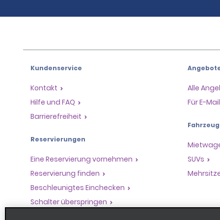
Kundenservice
Angebot
Kontakt
Alle Ang
Hilfe und FAQ
Für E-Ma
Barrierefreiheit
Fahrzeug
Reservierungen
Mietwag
Eine Reservierung vornehmen
SUVs
Reservierung finden
Mehrsitz
Beschleunigtes Einchecken
Schalter überspringen
Frühere Fahrten / Belege