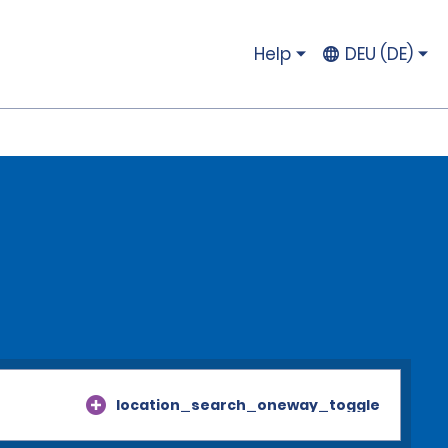
Help
DEU (DE)
location_search_oneway_toggle