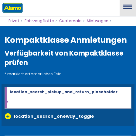
Privat
Fahrzeugflotte
Guatemala
Mietwagen
Kompaktklasse Anmietungen
Verfügbarkeit von Kompaktklasse
prüfen
* markiert erforderliches Feld
location_search_pickup_and_return_placeholder
location_search_oneway_toggle