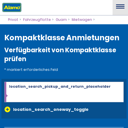
Privat
Fahrzeugflotte
Guam
Mietwagen
Kompaktklasse Anmietungen
Verfügbarkeit von Kompaktklasse
prüfen
* markiert erforderliches Feld
location_search_pickup_and_return_placeholder
location_search_oneway_toggle