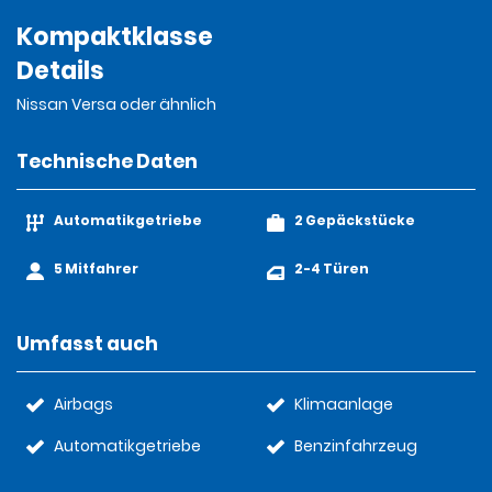
Kompaktklasse
Details
Nissan Versa oder ähnlich
Technische Daten
Automatikgetriebe
2 Gepäckstücke
5 Mitfahrer
2-4 Türen
Umfasst auch
Airbags
Klimaanlage
Automatikgetriebe
Benzinfahrzeug