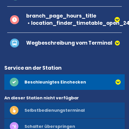
branch_page_hours_title
location_finder_timetable_open_2
Wegbeschreibung vom Terminal
Service an der Station
Beschleunigtes Einchecken
An dieser Station nicht verfügbar
Selbstbedienungsterminal
Schalter überspringen