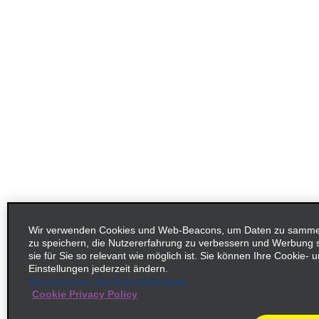
Wir verwenden Cookies und Web-Beacons, um Daten zu sammeln
zu speichern, die Nutzererfahrung zu verbessern und Werbung
sie für Sie so relevant wie möglich ist. Sie können Ihre Cookie-
Einstellungen jederzeit ändern.
Aktualisieren Sie Ihre AdChoices
Cookie Privacy Policy