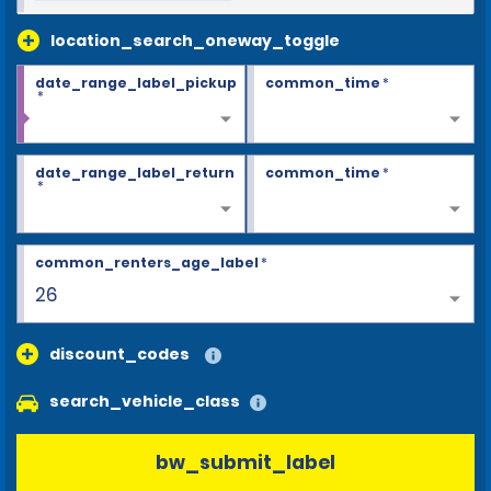
location_search_oneway_toggle
date_range_label_pickup
common_time
*
*
date_range_label_return
common_time
*
*
common_renters_age_label
*
26
discount_codes
search_vehicle_class
bw_submit_label