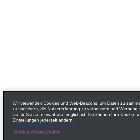
Wir verwenden Cookies und Web-Beacons, um Daten zu sammeln
zu speichern, die Nutzererfahrung zu verbessern und Werbung
sie für Sie so relevant wie möglich ist. Sie können Ihre Cookie-
Einstellungen jederzeit ändern.
Aktualisieren Sie Ihre AdChoices
Cookie Privacy Policy