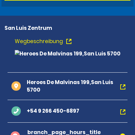
San Luis Zentrum
Wegbeschreibung
Heroes De Malvinas 199,San Luis
5700
+54 9 266 450-6897
branch_page_hours_title