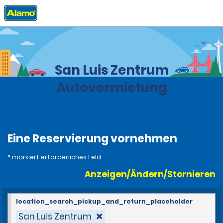
Privat
Stationen
Argentina
San Luis Zentrum
Autovermietung
Eine Reservierung vornehmen
* markiert erforderliches Feld
Anzeigen/Ändern/Stornieren
location_search_pickup_and_return_placeholder
San Luis Zentrum