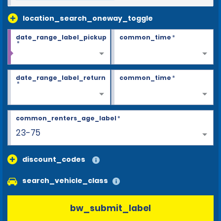
location_search_oneway_toggle
date_range_label_pickup
common_time
*
*
date_range_label_return
common_time
*
*
common_renters_age_label
*
23-75
discount_codes
search_vehicle_class
bw_submit_label