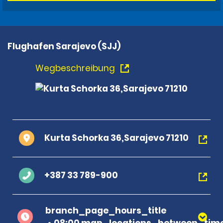
Flughafen Sarajevo (SJJ)
Wegbeschreibung
Kurta Schorka 36,Sarajevo 71210
+387 33 789-900
branch_page_hours_title
08:00 map_locations_between_time