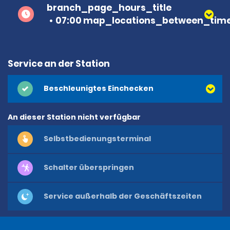
branch_page_hours_title
07:00 map_locations_between_time
Service an der Station
Beschleunigtes Einchecken
An dieser Station nicht verfügbar
Selbstbedienungsterminal
Schalter überspringen
Service außerhalb der Geschäftszeiten