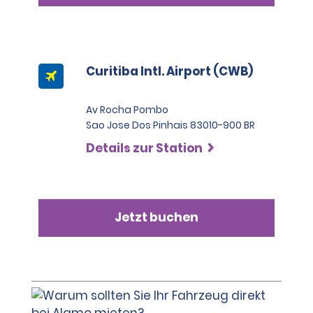
Curitiba Intl. Airport (CWB)
Av Rocha Pombo
Sao Jose Dos Pinhais 83010-900 BR
Details zur Station
Jetzt buchen