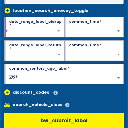
location_search_oneway_toggle
date_range_label_pickup
common_time
*
*
date_range_label_return
common_time
*
*
common_renters_age_label
*
26+
discount_codes
search_vehicle_class
bw_submit_label