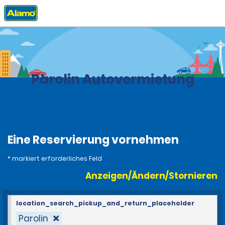
Privat
Stationen
Brasilien
Parolin Autovermietung
Eine Reservierung vornehmen
* markiert erforderliches Feld
Anzeigen/Ändern/Stornieren
location_search_pickup_and_return_placeholder
Parolin