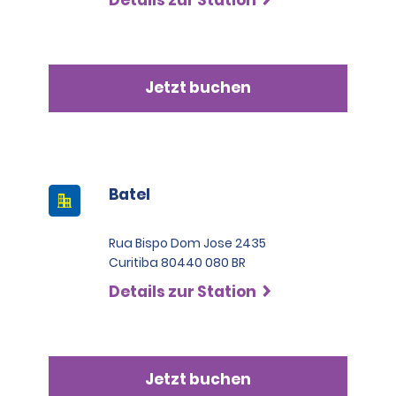
Jetzt buchen
Batel
Rua Bispo Dom Jose 2435
Curitiba 80440 080 BR
Details zur Station
Jetzt buchen