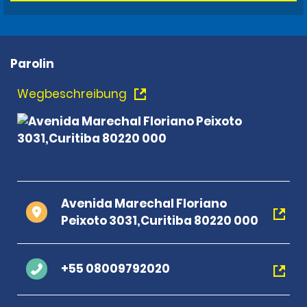
Parolin
Wegbeschreibung
Avenida Marechal Floriano
Peixoto 3031,Curitiba 80220 000
+55 08009792020