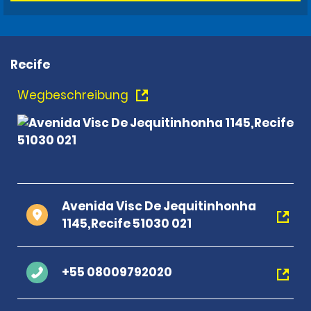
Recife
Wegbeschreibung
Avenida Visc De Jequitinhonha
1145,Recife 51030 021
+55 08009792020