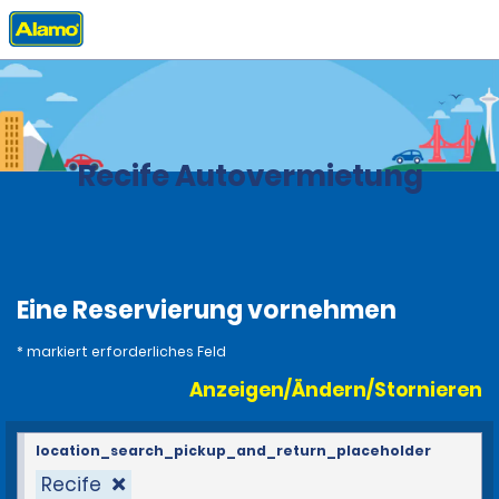
Privat
Stationen
Brasilien
Recife Autovermietung
Eine Reservierung vornehmen
* markiert erforderliches Feld
Anzeigen/Ändern/Stornieren
location_search_pickup_and_return_placeholder
Recife