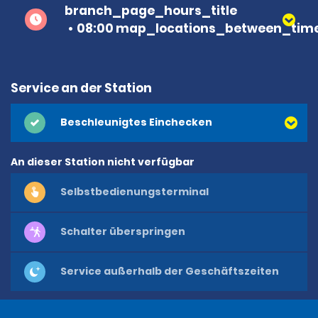
branch_page_hours_title
08:00 map_locations_between_time
Service an der Station
Beschleunigtes Einchecken
An dieser Station nicht verfügbar
Selbstbedienungsterminal
Schalter überspringen
Service außerhalb der Geschäftszeiten