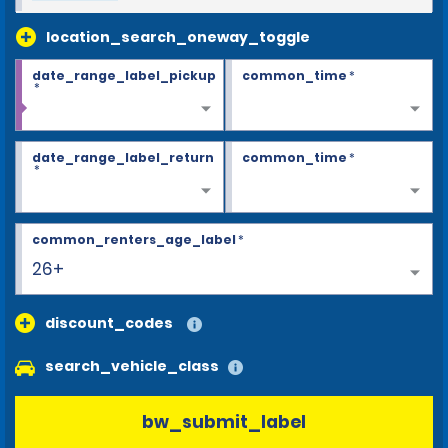
location_search_oneway_toggle
date_range_label_pickup
common_time
*
*
date_range_label_return
common_time
*
*
common_renters_age_label
*
26+
discount_codes
search_vehicle_class
bw_submit_label