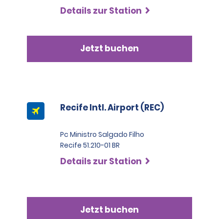
Details zur Station
Jetzt buchen
Recife Intl. Airport (REC)
Pc Ministro Salgado Filho
Recife 51.210-01 BR
Details zur Station
Jetzt buchen