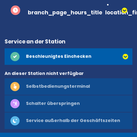
branch_page_hours_title
location_f
Service an der Station
Beschleunigtes Einchecken
An dieser Station nicht verfügbar
Selbstbedienungsterminal
Schalter überspringen
Service außerhalb der Geschäftszeiten