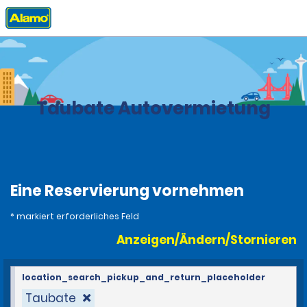
Privat
Stationen
Brasilien
Taubate Autovermietung
Eine Reservierung vornehmen
* markiert erforderliches Feld
Anzeigen/Ändern/Stornieren
location_search_pickup_and_return_placeholder
Taubate