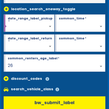
location_search_oneway_toggle
date_range_label_pickup
common_time
*
*
date_range_label_return
common_time
*
*
common_renters_age_label
*
26
discount_codes
search_vehicle_class
bw_submit_label