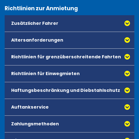
Richtlinien zur Anmietung
Zusätzlicher Fahrer
Altersanforderungen
Richtlinien für grenzüberschreitende Fahrten
Richtlinien für Einwegmieten
Haftungsbeschränkung und Diebstahlschutz
Auftankservice
Zahlungsmethoden