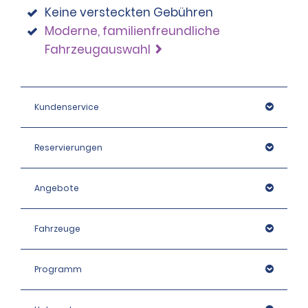
Keine versteckten Gebühren
Moderne, familienfreundliche
Fahrzeugauswahl
Kundenservice
Reservierungen
Angebote
Fahrzeuge
Programm