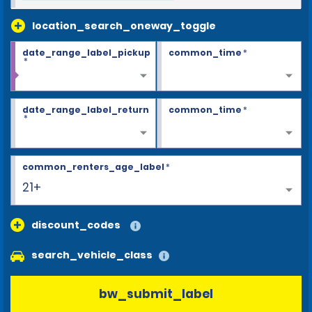
location_search_oneway_toggle
date_range_label_pickup
common_time
*
*
date_range_label_return
common_time
*
*
common_renters_age_label
*
21+
discount_codes
search_vehicle_class
bw_submit_label