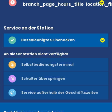
branch_page_hours_title
location_f
Service an der Station
Beschleunigtes Einchecken
An dieser Station nicht verfügbar
Selbstbedienungsterminal
Schalter überspringen
Service außerhalb der Geschäftszeiten