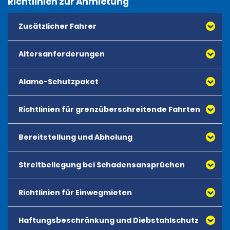
Richtlinien zur Anmietung
Zusätzlicher Fahrer
Altersanforderungen
Alamo-Schutzpaket
Richtlinien für grenzüberschreitende Fahrten
Bereitstellung und Abholung
Streitbeilegung bei Schadensansprüchen
Richtlinien für Einwegmieten
Haftungsbeschränkung und Diebstahlschutz
customer.service@alamo.cl