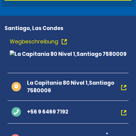
Santiago, Las Condes
Wegbeschreibung
La Capitania 80 Nivel 1,Santiago
7580009
+56 9 6469 7192