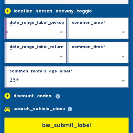
location_search_oneway_toggle
date_range_label_pickup
common_time
*
*
date_range_label_return
common_time
*
*
common_renters_age_label
*
26+
discount_codes
search_vehicle_class
bw_submit_label