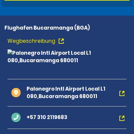
Flughafen Bucaramanga (BGA)
Wegbeschreibung
Palonegro Intl Airport Local L1
080,Bucaramanga 680011
+57 310 2119683