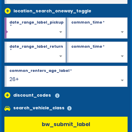
location_search_oneway_toggle
date_range_label_pickup
common_time
*
*
date_range_label_return
common_time
*
*
common_renters_age_label
*
26+
discount_codes
search_vehicle_class
bw_submit_label