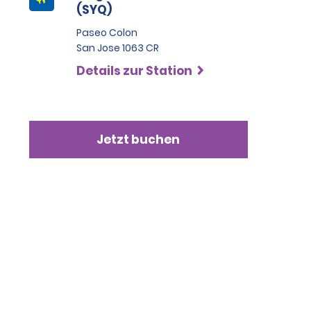
(SYQ)
Paseo Colon
San Jose 1063 CR
Details zur Station
Jetzt buchen