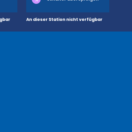
ügbar
An dieser Station nicht verfügbar