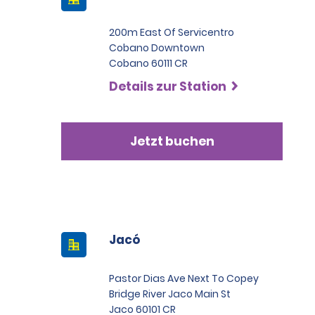
200m East Of Servicentro
Cobano Downtown
Cobano 60111 CR
Details zur Station
Jetzt buchen
Jacó
Pastor Dias Ave Next To Copey
Bridge River Jaco Main St
Jaco 60101 CR