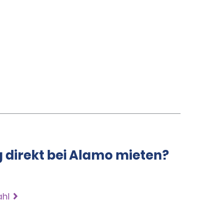
g direkt bei Alamo mieten?
ahl