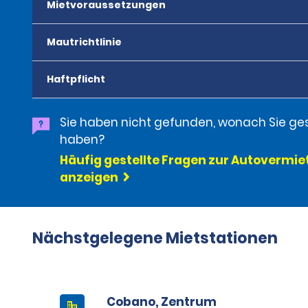
Mietvoraussetzungen
Mautrichtlinie
Haftpflicht
Sie haben nicht gefunden, wonach Sie ge
haben?
Häufig gestellte Fragen zur Autovermi
anzeigen
Nächstgelegene Mietstationen
Cobano, Zentrum