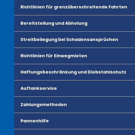
Richtlinien für grenzüberschreitende Fahrten
Bereitstellung und Abholung
Streitbeilegung bei Schadensansprüchen
Richtlinien für Einwegmieten
Haftungsbeschränkung und Diebstahlschutz
Auftankservice
Zahlungsmethoden
Pannenhilfe