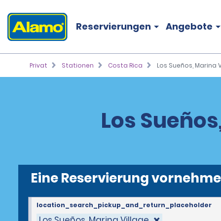
Reservierungen
Angebote
Privat
Stationen
Costa Rica
Los Sueños, Marina V
Los Sueños
Eine Reservierung vornehm
location_search_pickup_and_return_placeholder
Los Sueños, Marina Village