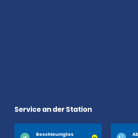
Service an der Station
Beschleunigtes
Ab