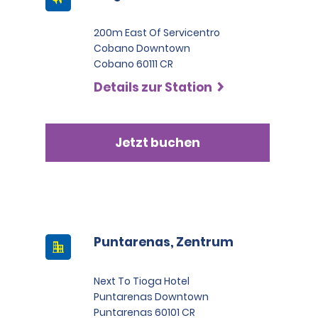
200m East Of Servicentro
Cobano Downtown
Cobano 60111 CR
Details zur Station
Jetzt buchen
Puntarenas, Zentrum
Next To Tioga Hotel
Puntarenas Downtown
Puntarenas 60101 CR