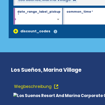
date_range_label_pickup
common_time
*
*
discount_codes
Los Sueños, Marina Village
Wegbeschreibung