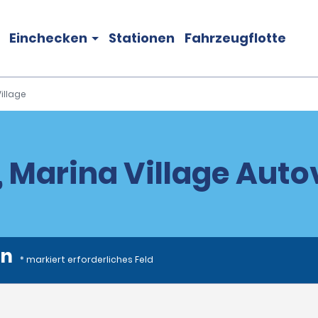
Einchecken
Stationen
Fahrzeugflotte
illage
, Marina Village Aut
en
* markiert erforderliches Feld