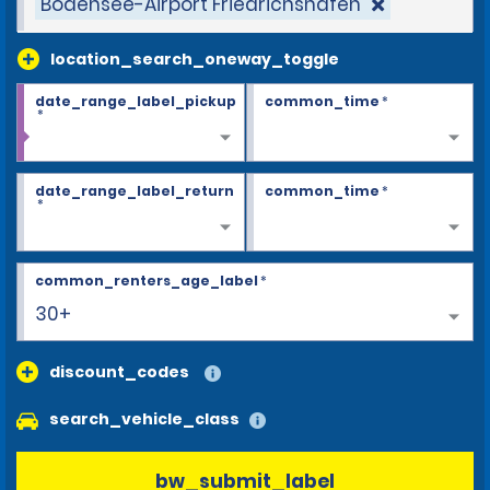
Bodensee-Airport Friedrichshafen
location_search_oneway_toggle
date_range_label_pickup
common_time
*
*
date_range_label_return
common_time
*
*
common_renters_age_label
*
30+
discount_codes
search_vehicle_class
bw_submit_label