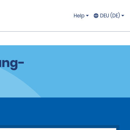
Help
DEU (DE)
ung-