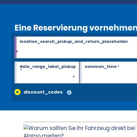
Eine Reservierung vornehme
location_search_pickup_and_return_placeholder
date_range_label_pickup
common_time
*
*
discount_codes