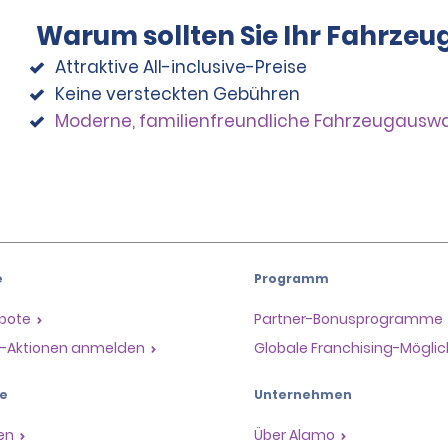
Warum sollten Sie Ihr Fahrzeu
Attraktive All-inclusive-Preise
Keine versteckten Gebühren
Moderne, familienfreundliche Fahrzeugausw
e
Programm
ebote
Partner-Bonusprogramme
il-Aktionen anmelden
Globale Franchising-Möglic
e
Unternehmen
en
Über Alamo