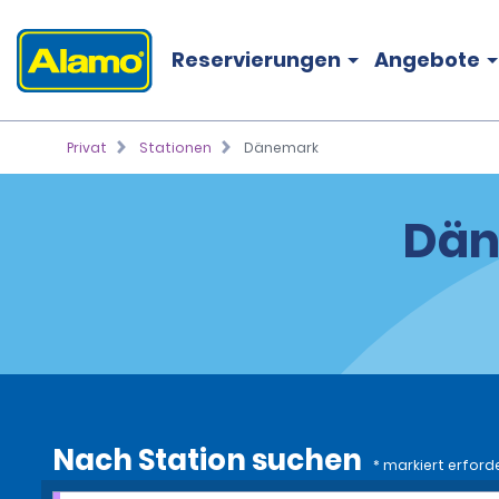
Reservierungen
Angebote
Privat
Stationen
Dänemark
Dän
Nach Station suchen
* markiert erforde