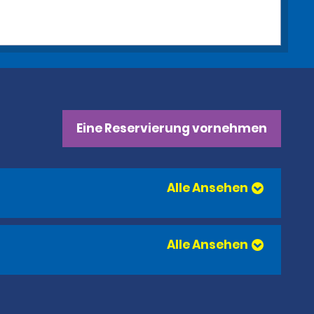
Eine Reservierung vornehmen
Alle Ansehen
Alle Ansehen