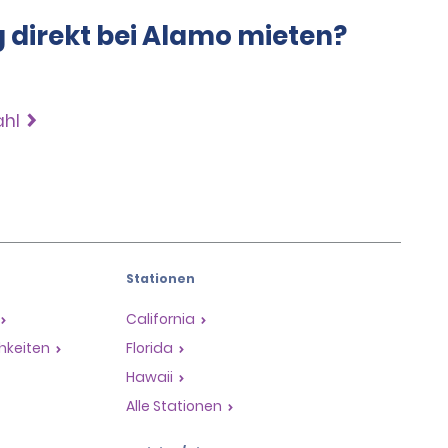
g direkt bei Alamo mieten?
ahl
Stationen
California
hkeiten
Florida
Hawaii
Alle Stationen