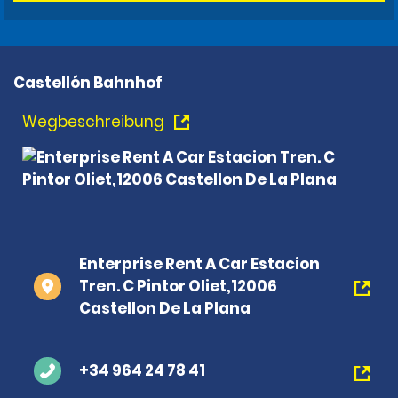
Castellón Bahnhof
Wegbeschreibung
Enterprise Rent A Car Estacion
Tren. C Pintor Oliet,12006
Castellon De La Plana
+34 964 24 78 41