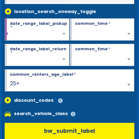
location_search_oneway_toggle
date_range_label_pickup
common_time
*
*
date_range_label_return
common_time
*
*
common_renters_age_label
*
25+
discount_codes
search_vehicle_class
bw_submit_label