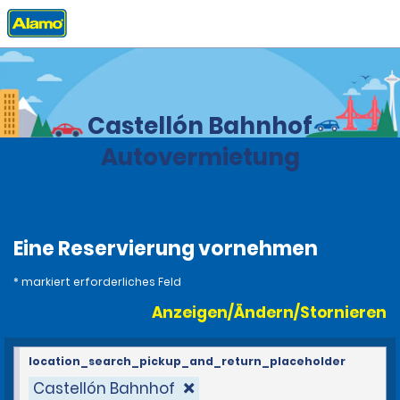
Privat
Stationen
Spanien
Castellón Bahnhof
Autovermietung
Eine Reservierung vornehmen
* markiert erforderliches Feld
Anzeigen/Ändern/Stornieren
location_search_pickup_and_return_placeholder
Castellón Bahnhof