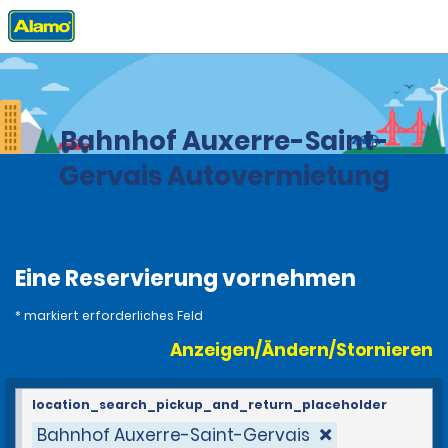
Privat
Stationen
Frankreich
Bahnhof Auxerre-Saint-
Gervais Autovermietung
Eine Reservierung vornehmen
* markiert erforderliches Feld
Anzeigen/Ändern/Stornieren
location_search_pickup_and_return_placeholder
Bahnhof Auxerre-Saint-Gervais