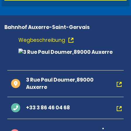
Bahnhof Auxerre-Saint-Gervais
Wegbeschreibung
3 Rue Paul Doumer,89000
Auxerre
+33 3 86 46 04 68