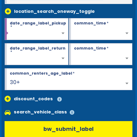
location_search_oneway_toggle
date_range_label_pickup
common_time
*
*
date_range_label_return
common_time
*
*
common_renters_age_label
*
30+
discount_codes
search_vehicle_class
bw_submit_label