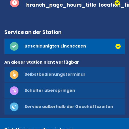
branch_page_hours_title
location_f
Service an der Station
Beschleunigtes Einchecken
An dieser Station nicht verfügbar
Selbstbedienungsterminal
Schalter überspringen
Service außerhalb der Geschäftszeiten