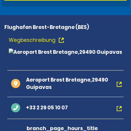
Flughafen Brest-Bretagne (BES)
Wegbeschreibung
Aeroport Brest Bretagne,29490
Guipavas
+33 2 29 05 10 07
branch_page_hours_title