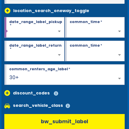
location_search_oneway_toggle
date_range_label_pickup
common_time
*
*
date_range_label_return
common_time
*
*
common_renters_age_label
*
30+
discount_codes
search_vehicle_class
bw_submit_label