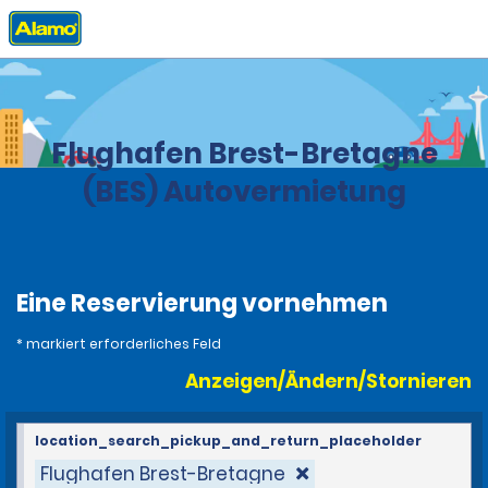
Privat
Stationen
Frankreich
Flughafen Brest-Bretagne
(BES) Autovermietung
Eine Reservierung vornehmen
* markiert erforderliches Feld
Anzeigen/Ändern/Stornieren
location_search_pickup_and_return_placeholder
Flughafen Brest-Bretagne