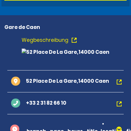
Gare de Caen
Wegbeschreibung
52 Place De La Gare,14000 Caen
+33 2 31 82 66 10