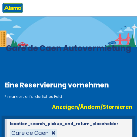
Privat
Stationen
Frankreich
Gare de Caen Autovermietung
Eine Reservierung vornehmen
* markiert erforderliches Feld
Anzeigen/Ändern/Stornieren
location_search_pickup_and_return_placeholder
Gare de Caen