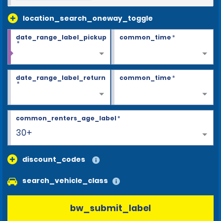
location_search_oneway_toggle
date_range_label_pickup
common_time
*
*
date_range_label_return
common_time
*
*
common_renters_age_label
*
30+
discount_codes
search_vehicle_class
bw_submit_label