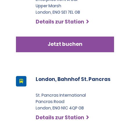
Upper Marsh
London, ENG SE1 7EL GB
Details zur Station
Jetzt buchen
London, Bahnhof St. Pancras
St. Pancras International
Pancras Road
London, ENG N1C 4QP GB
Details zur Station