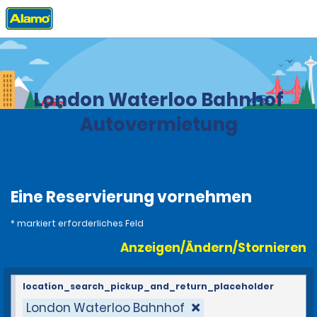
Privat
Stationen
Großbritannien
London Waterloo Bahnhof
Autovermietung
Eine Reservierung vornehmen
* markiert erforderliches Feld
Anzeigen/Ändern/Stornieren
location_search_pickup_and_return_placeholder
London Waterloo Bahnhof