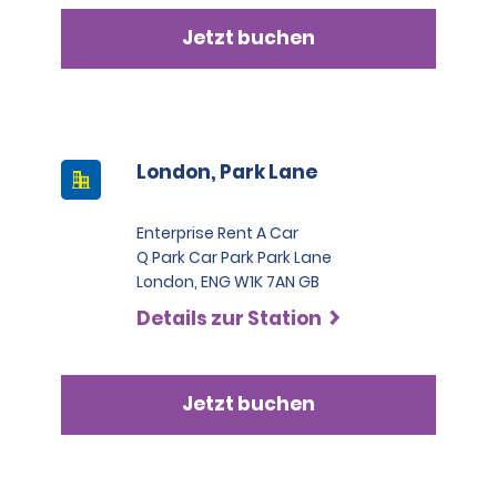
Jetzt buchen
London, Park Lane
Enterprise Rent A Car
Q Park Car Park Park Lane
London, ENG W1K 7AN GB
Details zur Station
Jetzt buchen