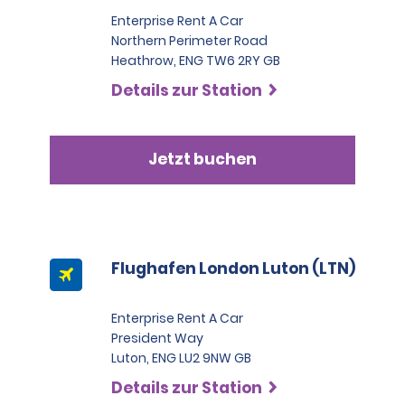
Enterprise Rent A Car
Northern Perimeter Road
Heathrow, ENG TW6 2RY GB
Details zur Station
Jetzt buchen
Flughafen London Luton (LTN)
Enterprise Rent A Car
President Way
Luton, ENG LU2 9NW GB
Details zur Station