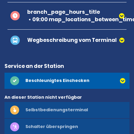
branch_page_hours_title
09:00 map_locations_between_time
Wegbeschreibung vom Terminal
Service an der Station
Beschleunigtes Einchecken
An dieser Station nicht verfügbar
Selbstbedienungsterminal
Schalter überspringen