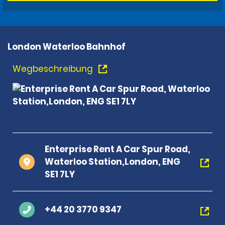
London Waterloo Bahnhof
Wegbeschreibung
Enterprise Rent A Car Spur Road,
Waterloo Station,London, ENG
SE1 7LY
+44 20 3770 9347