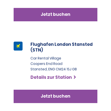
Jetzt buchen
Flughafen London Stansted
(STN)
Car Rental Village
Coopers End Road
Stansted, ENG CM24 1SJ GB
Details zur Station
Jetzt buchen