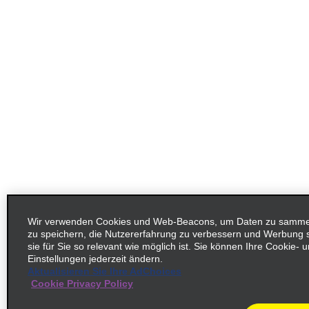
Wir verwenden Cookies und Web-Beacons, um Daten zu sammeln
zu speichern, die Nutzererfahrung zu verbessern und Werbung
sie für Sie so relevant wie möglich ist. Sie können Ihre Cookie-
Einstellungen jederzeit ändern.
Aktualisieren Sie Ihre AdChoices
Cookie Privacy Policy