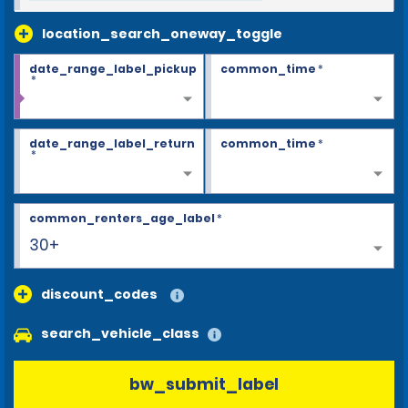
location_search_oneway_toggle
date_range_label_pickup
common_time
*
*
date_range_label_return
common_time
*
*
common_renters_age_label
*
30+
discount_codes
search_vehicle_class
bw_submit_label