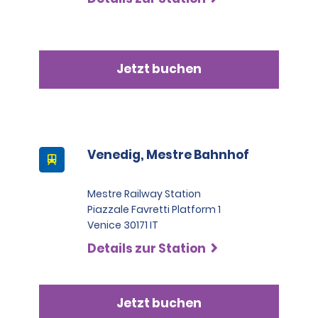
Jetzt buchen
Venedig, Mestre Bahnhof
Mestre Railway Station
Piazzale Favretti Platform 1
Venice 30171 IT
Details zur Station
Jetzt buchen