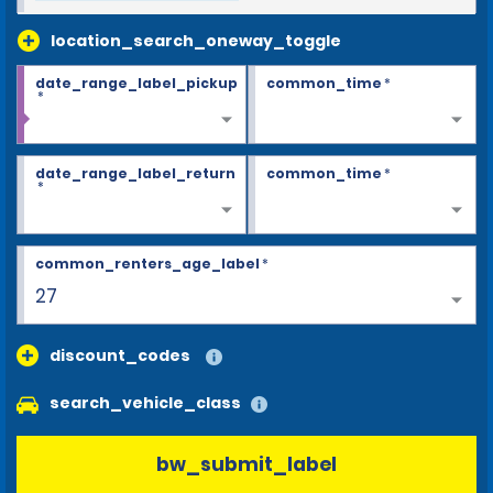
location_search_oneway_toggle
date_range_label_pickup
common_time
*
*
date_range_label_return
common_time
*
*
common_renters_age_label
*
27
discount_codes
search_vehicle_class
bw_submit_label