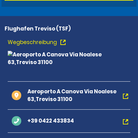
Flughafen Treviso (TSF)
Wegbeschreibung
Aeroporto A Canova Via Noalese
63,Treviso 31100
+39 0422 433834