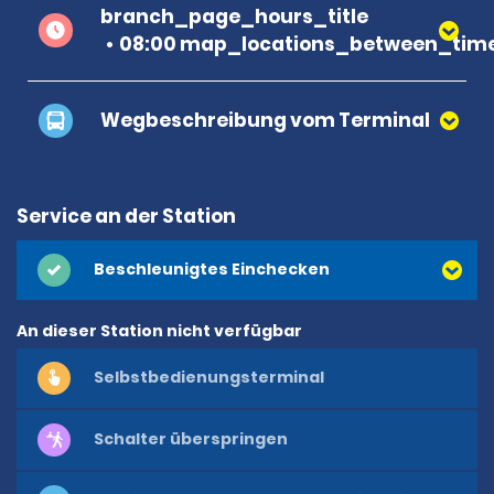
branch_page_hours_title
08:00 map_locations_between_time
Wegbeschreibung vom Terminal
Service an der Station
Beschleunigtes Einchecken
An dieser Station nicht verfügbar
Selbstbedienungsterminal
Schalter überspringen