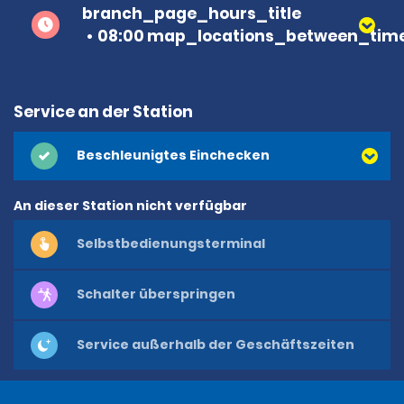
branch_page_hours_title
08:00 map_locations_between_time
Service an der Station
Beschleunigtes Einchecken
An dieser Station nicht verfügbar
Selbstbedienungsterminal
Schalter überspringen
Service außerhalb der Geschäftszeiten