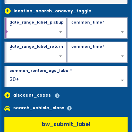
location_search_oneway_toggle
date_range_label_pickup
common_time
*
*
date_range_label_return
common_time
*
*
common_renters_age_label
*
30+
discount_codes
search_vehicle_class
bw_submit_label