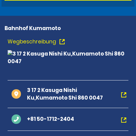
Bahnhof Kumamoto
Wegbeschreibung
3 17 2 Kasuga Nishi
Ku,Kumamoto Shi 860 0047
+81 50-1712-2404