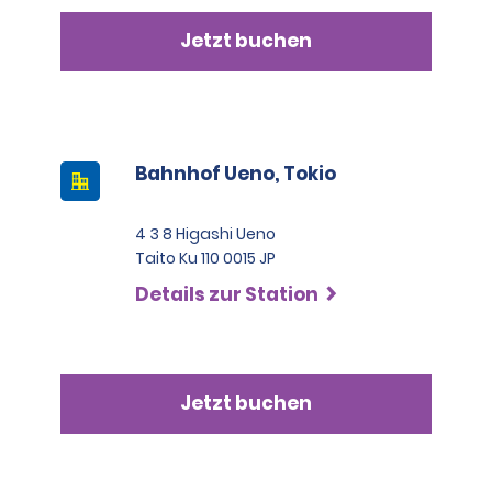
Jetzt buchen
Bahnhof Ueno, Tokio
4 3 8 Higashi Ueno
Taito Ku 110 0015 JP
Details zur Station
Jetzt buchen