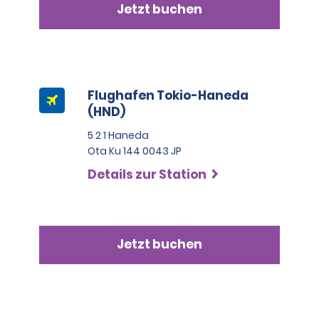
Jetzt buchen
Flughafen Tokio-Haneda
(HND)
5 2 1 Haneda
Ota Ku 144 0043 JP
Details zur Station
Jetzt buchen