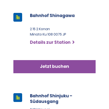
Bahnhof Shinagawa
2 15 2 Konan
Minato Ku 108 0075 JP
Details zur Station
Jetzt buchen
Bahnhof Shinjuku –
Südausgang