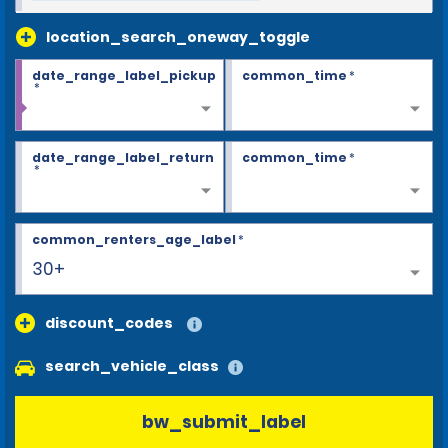
location_search_oneway_toggle
date_range_label_pickup
common_time
*
*
date_range_label_return
common_time
*
*
common_renters_age_label
*
30+
discount_codes
search_vehicle_class
bw_submit_label