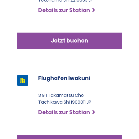
Details zur Station
Jetzt buchen
Flughafen Iwakuni
3 9 1 Takamatsu Cho
Tachikawa Shi 1900011 JP
Details zur Station