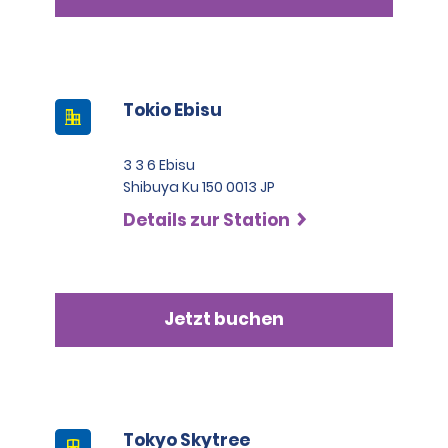
Tokio Ebisu
3 3 6 Ebisu
Shibuya Ku 150 0013 JP
Details zur Station
Jetzt buchen
Tokyo Skytree