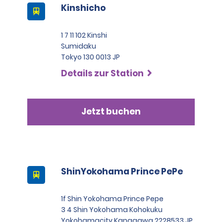
Kinshicho
1 7 11 102 Kinshi
Sumidaku
Tokyo 130 0013 JP
Details zur Station
Jetzt buchen
ShinYokohama Prince PePe
1f Shin Yokohama Prince Pepe
3 4 Shin Yokohama Kohokuku
Yokohamacity Kanagawa 2228533 JP