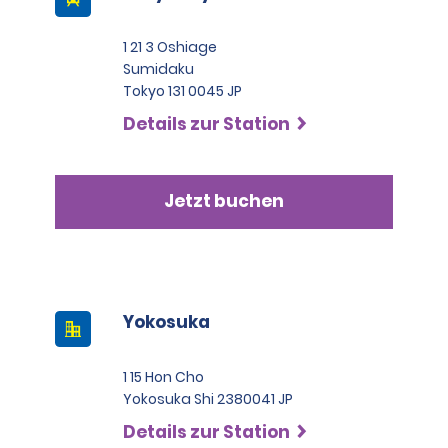
1 21 3 Oshiage
Sumidaku
Tokyo 131 0045 JP
Details zur Station
Jetzt buchen
Yokosuka
1 15 Hon Cho
Yokosuka Shi 2380041 JP
Details zur Station