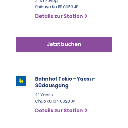
2 13 1 Yoyogi
Shibuya Ku 151 0053 JP
Details zur Station
Jetzt buchen
Bahnhof Tokio – Yaesu-
Südausgang
2 1 Yaesu
Chuo Ku 104 0028 JP
Details zur Station