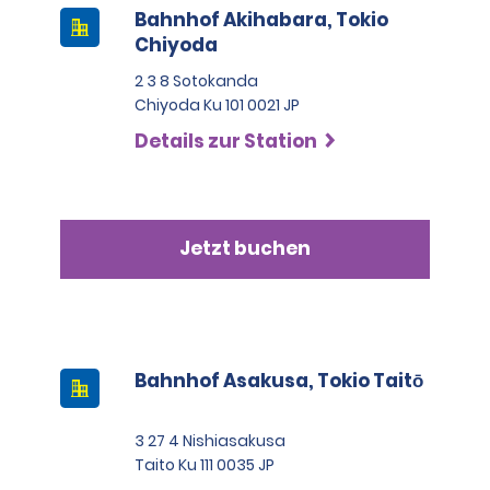
Bahnhof Akihabara, Tokio
Chiyoda
2 3 8 Sotokanda
Chiyoda Ku 101 0021 JP
Details zur Station
Jetzt buchen
Bahnhof Asakusa, Tokio Taitō
3 27 4 Nishiasakusa
Taito Ku 111 0035 JP