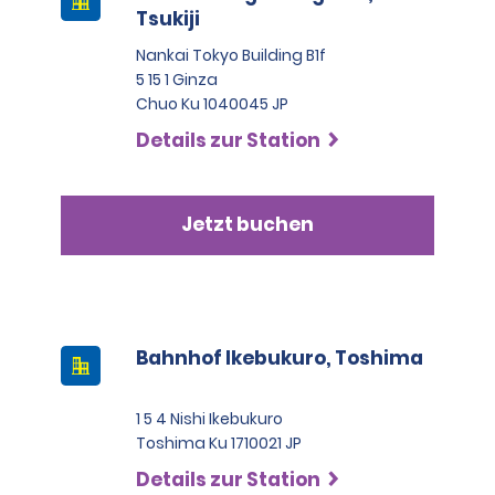
Tsukiji
Nankai Tokyo Building B1f
5 15 1 Ginza
Chuo Ku 1040045 JP
Details zur Station
Jetzt buchen
Bahnhof Ikebukuro, Toshima
1 5 4 Nishi Ikebukuro
Toshima Ku 1710021 JP
Details zur Station