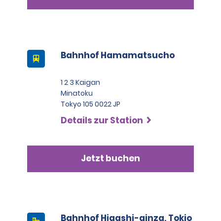
Bahnhof Hamamatsucho
1 2 3 Kaigan
Minatoku
Tokyo 105 0022 JP
Details zur Station
Jetzt buchen
Bahnhof Higashi-ginza, Tokio