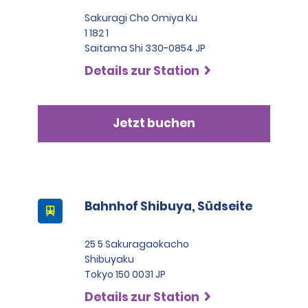
Sakuragi Cho Omiya Ku
1 182 1
Saitama Shi 330-0854 JP
Details zur Station
Jetzt buchen
Bahnhof Shibuya, Südseite
25 5 Sakuragaokacho
Shibuyaku
Tokyo 150 0031 JP
Details zur Station