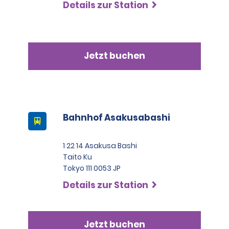
Details zur Station
Jetzt buchen
Bahnhof Asakusabashi
1 22 14 Asakusa Bashi
Taito Ku
Tokyo 111 0053 JP
Details zur Station
Jetzt buchen