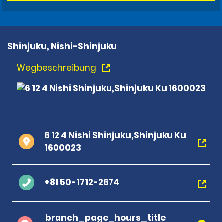
Shinjuku, Nishi-Shinjuku
Wegbeschreibung
6 12 4 Nishi Shinjuku,Shinjuku Ku
1600023
+81 50-1712-2674
branch_page_hours_title