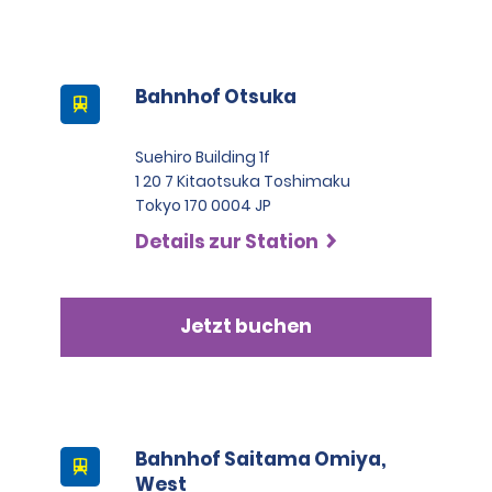
Bahnhof Otsuka
Suehiro Building 1f
1 20 7 Kitaotsuka Toshimaku
Tokyo 170 0004 JP
Details zur Station
Jetzt buchen
Bahnhof Saitama Omiya,
West