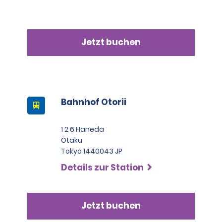
Jetzt buchen
Bahnhof Otorii
1 2 6 Haneda
Otaku
Tokyo 1440043 JP
Details zur Station
Jetzt buchen