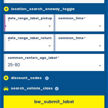
location_search_oneway_toggle
date_range_label_pickup
common_time
*
*
date_range_label_return
common_time
*
*
common_renters_age_label
*
25-80
discount_codes
search_vehicle_class
bw_submit_label