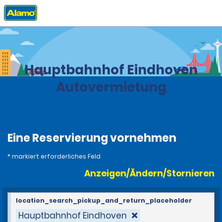
Privat
Stationen
Niederlanden
Hauptbahnhof Eindhoven
Autovermietung
Eine Reservierung vornehmen
* markiert erforderliches Feld
Anzeigen/Ändern/Stornieren
location_search_pickup_and_return_placeholder
Hauptbahnhof Eindhoven