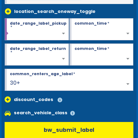
location_search_oneway_toggle
date_range_label_pickup
common_time
*
*
date_range_label_return
common_time
*
*
common_renters_age_label
*
30+
discount_codes
search_vehicle_class
bw_submit_label