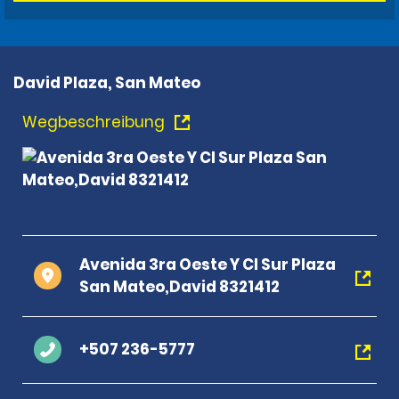
David Plaza, San Mateo
Wegbeschreibung
Avenida 3ra Oeste Y Cl Sur Plaza
San Mateo,David 8321412
+507 236-5777