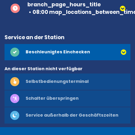
branch_page_hours_title
08:00 map_locations_between_time
Service an der Station
Beschleunigtes Einchecken
An dieser Station nicht verfügbar
Selbstbedienungsterminal
Schalter überspringen
Service außerhalb der Geschäftszeiten