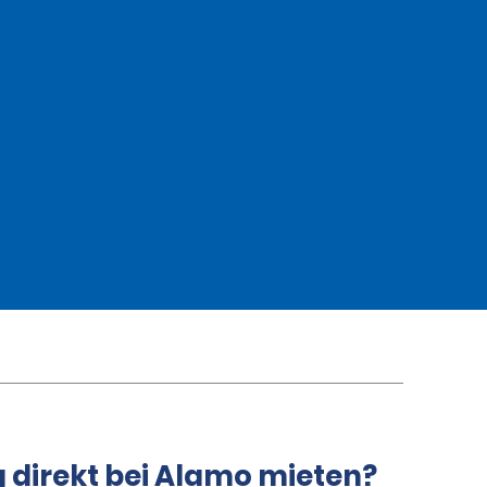
g direkt bei Alamo mieten?