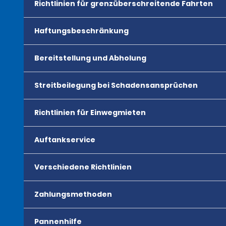
Richtlinien für grenzüberschreitende Fahrten
Haftungsbeschränkung
Bereitstellung und Abholung
Streitbeilegung bei Schadensansprüchen
Richtlinien für Einwegmieten
Auftankservice
Verschiedene Richtlinien
Zahlungsmethoden
Pannenhilfe