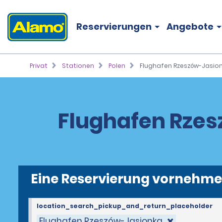
Reservierungen
Angebote
Privat
Stationen
Polen
Flughafen Rzeszów-Jasion
Flughafen Rzes
Eine Reservierung vornehm
location_search_pickup_and_return_placeholder
Flughafen Rzeszów-Jasionka