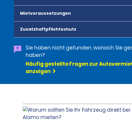
Mietvoraussetzungen
Zusatzhaftpflichtschutz
Sie haben nicht gefunden, wonach Sie ge
haben?
Häufig gestellte Fragen zur Autovermi
anzeigen