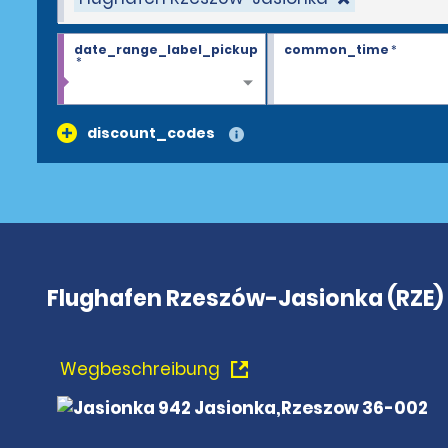
date_range_label_pickup
common_time
*
*
discount_codes
Flughafen Rzeszów-Jasionka (RZE)
Wegbeschreibung