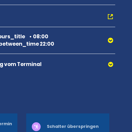
urs_title
08:00
between_time 22:00
g vom Terminal
ermin
Schalter überspringen