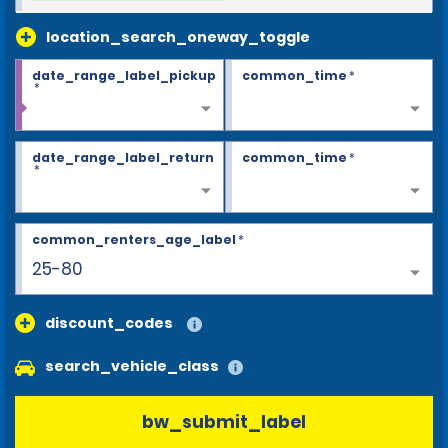
location_search_oneway_toggle
date_range_label_pickup
common_time
*
*
date_range_label_return
common_time
*
*
common_renters_age_label
*
25-80
discount_codes
search_vehicle_class
bw_submit_label