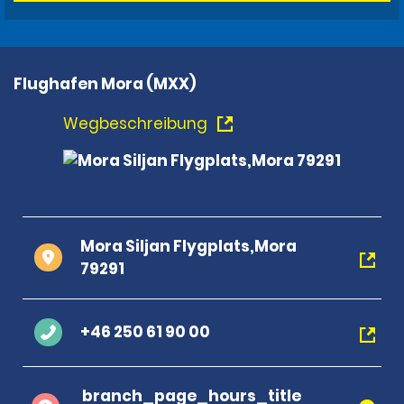
Flughafen Mora (MXX)
Wegbeschreibung
Mora Siljan Flygplats,Mora
79291
+46 250 61 90 00
branch_page_hours_title