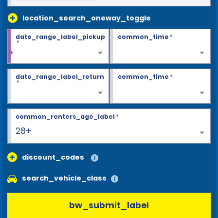
location_search_oneway_toggle
date_range_label_pickup
common_time
*
*
date_range_label_return
common_time
*
*
common_renters_age_label
*
28+
discount_codes
search_vehicle_class
bw_submit_label