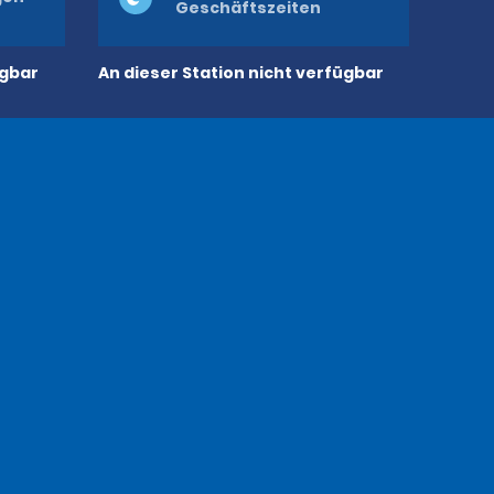
Geschäftszeiten
ügbar
An dieser Station nicht verfügbar