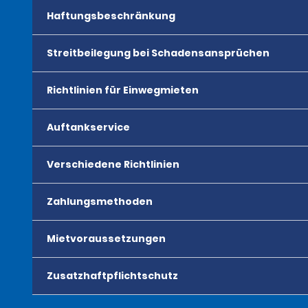
Haftungsbeschränkung
Streitbeilegung bei Schadensansprüchen
Richtlinien für Einwegmieten
Auftankservice
Verschiedene Richtlinien
Zahlungsmethoden
Mietvoraussetzungen
Zusatzhaftpflichtschutz