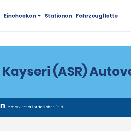
Einchecken
Stationen
Fahrzeugflotte
 Kayseri (ASR) Auto
en
* markiert erforderliches Feld