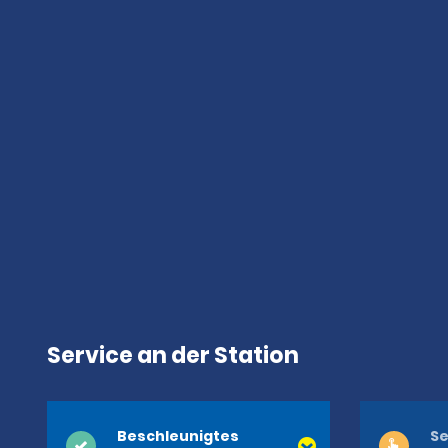
Service an der Station
Beschleunigtes
Se