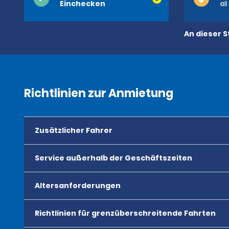
Einchecken
al
An dieser S
Richtlinien zur Anmietung
Zusätzlicher Fahrer
Service außerhalb der Geschäftszeiten
Altersanforderungen
Richtlinien für grenzüberschreitende Fahrten