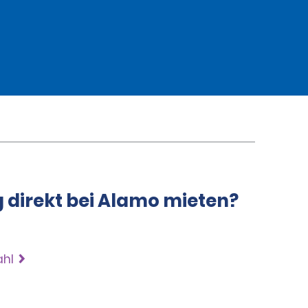
g direkt bei Alamo mieten?
ahl