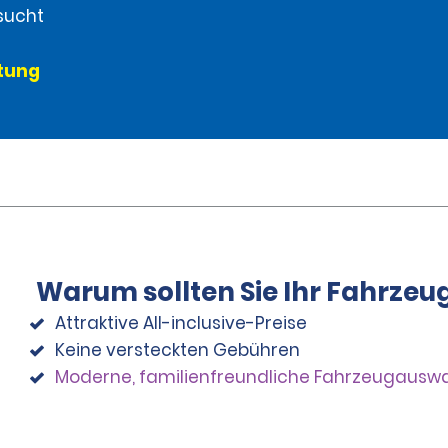
sucht
etung
Warum sollten Sie Ihr Fahrzeu
Attraktive All-inclusive-Preise
Keine versteckten Gebühren
Moderne, familienfreundliche Fahrzeugausw