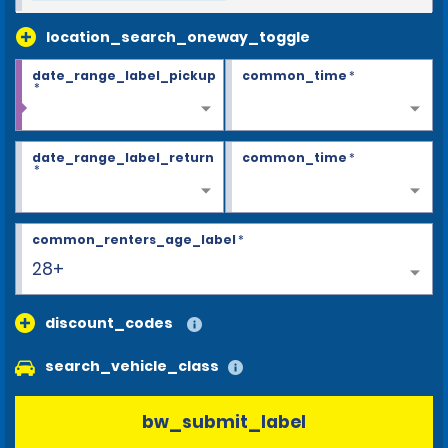
location_search_oneway_toggle
date_range_label_pickup
common_time
*
*
date_range_label_return
common_time
*
*
common_renters_age_label
*
28+
discount_codes
search_vehicle_class
bw_submit_label