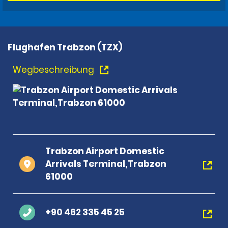
Flughafen Trabzon (TZX)
Wegbeschreibung
Trabzon Airport Domestic
Arrivals Terminal,Trabzon
61000
+90 462 335 45 25