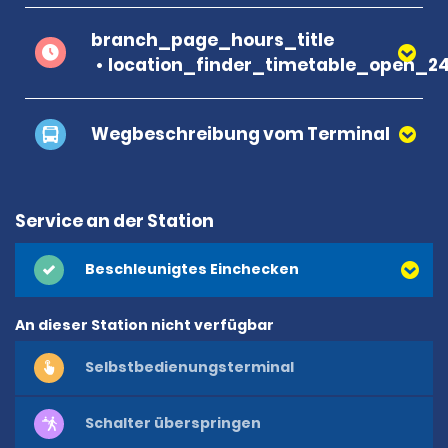
branch_page_hours_title
location_finder_timetable_open_2
Wegbeschreibung vom Terminal
Service an der Station
Beschleunigtes Einchecken
An dieser Station nicht verfügbar
Selbstbedienungsterminal
Schalter überspringen