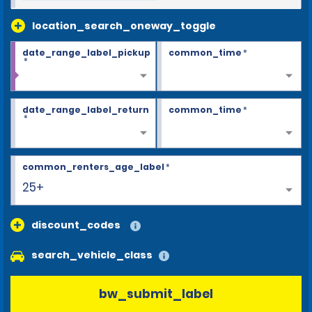
location_search_oneway_toggle
date_range_label_pickup
common_time
*
*
date_range_label_return
common_time
*
*
common_renters_age_label
*
25+
discount_codes
search_vehicle_class
bw_submit_label