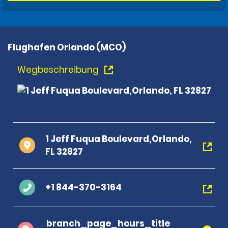
Flughafen Orlando (MCO)
Wegbeschreibung
1 Jeff Fuqua Boulevard,Orlando,
FL 32827
+1 844-370-3164
branch_page_hours_title