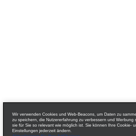
Wir verwenden Cookies und Web-Beacons, um Daten zu sammeln
zu speichern, die Nutzererfahrung zu verbessern und Werbung
sie für Sie so relevant wie möglich ist. Sie können Ihre Cookie-
Einstellungen jederzeit ändern.