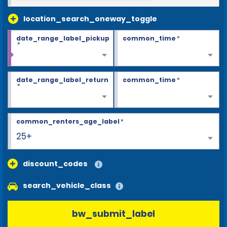
location_search_oneway_toggle
date_range_label_pickup
common_time
*
*
date_range_label_return
common_time
*
*
common_renters_age_label
*
25+
discount_codes
search_vehicle_class
bw_submit_label