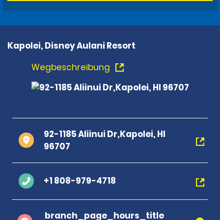
Kapolei, Disney Aulani Resort
Wegbeschreibung
92-1185 Aliinui Dr,Kapolei, HI
96707
+1 808-979-4718
branch_page_hours_title