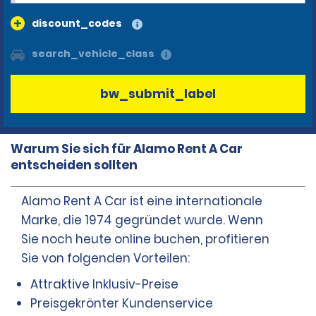
discount_codes
search_vehicle_class
bw_submit_label
Warum Sie sich für Alamo Rent A Car
entscheiden sollten
Alamo Rent A Car ist eine internationale
Marke, die 1974 gegründet wurde. Wenn
Sie noch heute online buchen, profitieren
Sie von folgenden Vorteilen:
Attraktive Inklusiv-Preise
Preisgekrönter Kundenservice