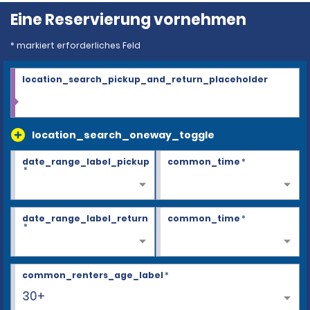
Eine Reservierung vornehmen
* markiert erforderliches Feld
location_search_pickup_and_return_placeholder
location_search_oneway_toggle
date_range_label_pickup
common_time
*
*
date_range_label_return
common_time
*
*
common_renters_age_label
*
30+