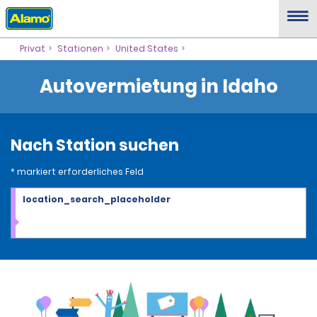
Privat
Stationen
United States
Autovermietung in Idaho
Nach Station suchen
* markiert erforderliches Feld
location_search_placeholder