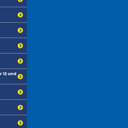
 12 und