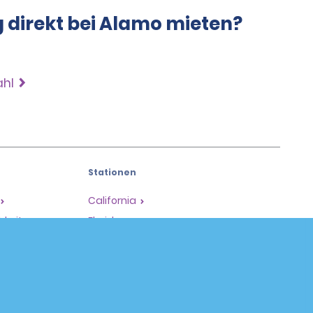
g direkt bei Alamo mieten?
ahl
Stationen
California
hkeiten
Florida
Hawaii
Alle Stationen
Policies / Sitemap