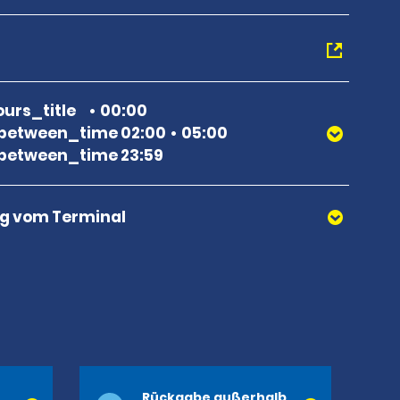
urs_title
00:00
between_time 02:00
05:00
between_time 23:59
g vom Terminal
Rückgabe außerhalb