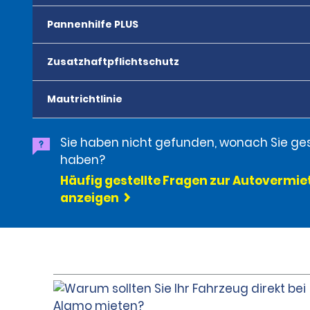
Pannenhilfe PLUS
Zusatzhaftpflichtschutz
Mautrichtlinie
Sie haben nicht gefunden, wonach Sie ge
haben?
Häufig gestellte Fragen zur Autovermi
anzeigen