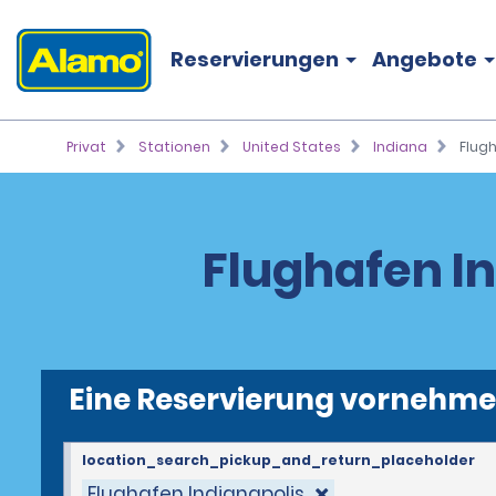
Reservierungen
Angebote
Privat
Stationen
United States
Indiana
Flugh
Flughafen I
Eine Reservierung vornehm
location_search_pickup_and_return_placeholder
Flughafen Indianapolis