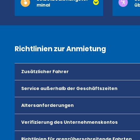
minal
üb
Richtlinien zur Anmietung
Zusätzlicher Fahrer
Service außerhalb der Geschäftszeiten
Altersanforderungen
Verifizierung des Unternehmenskontos
Richtlinien für grenzüberschreitende Fahrten