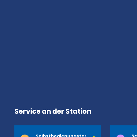
Service an der Station
Selbstbedienungster
Sc