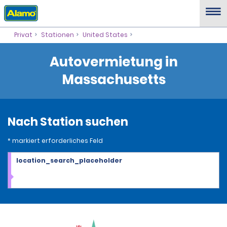
Privat
Stationen
United States
Autovermietung in
Massachusetts
Nach Station suchen
* markiert erforderliches Feld
location_search_placeholder