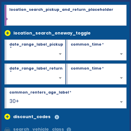
location_search_pickup_and_return_placeholder
location_search_oneway_toggle
date_range_label_pickup
common_time
*
*
date_range_label_return
common_time
*
*
common_renters_age_label
*
30+
discount_codes
search_vehicle_class